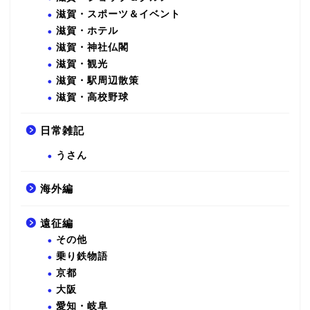
滋賀・スポーツ＆イベント
滋賀・ホテル
滋賀・神社仏閣
滋賀・観光
滋賀・駅周辺散策
滋賀・高校野球
日常雑記
うさん
海外編
遠征編
その他
乗り鉄物語
京都
大阪
愛知・岐阜