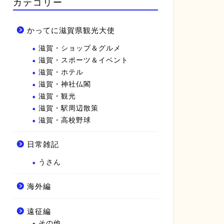
カテゴリー
かってに滋賀県観光大使
滋賀・ショップ＆グルメ
滋賀・スポーツ＆イベント
滋賀・ホテル
滋賀・神社仏閣
滋賀・観光
滋賀・駅周辺散策
滋賀・高校野球
日常雑記
うさん
海外編
遠征編
その他