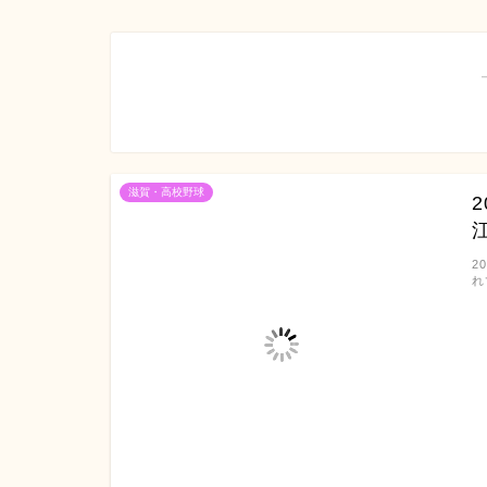
滋賀・高校野球
2
れ