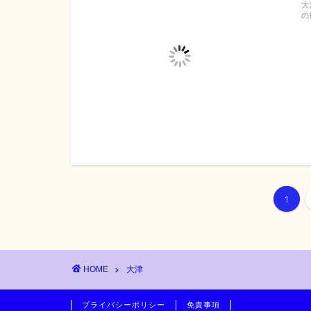
大
の
1
HOME
大津
プライバシーポリシー
免責事項