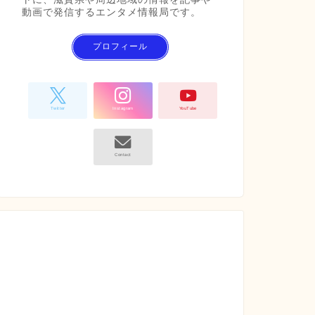
動画で発信するエンタメ情報局です。
プロフィール