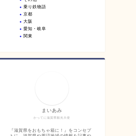
乗り鉄物語
京都
大阪
愛知・岐阜
関東
まいあみ
かってに滋賀県観光大使
『滋賀県をおもちゃ箱に！』をコンセプ
トに、滋賀県や周辺地域の情報を記事や