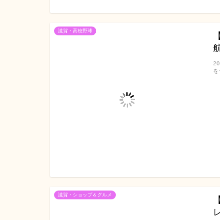
滋賀・高校野球
2
を
滋賀・ショップ＆グルメ