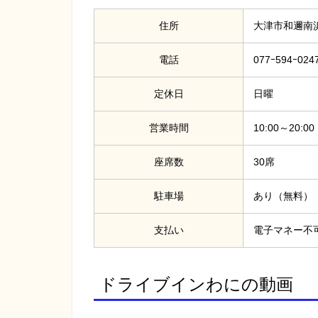
住所
大津市和邇南
電話
077ｰ594ｰ024
定休日
日曜
営業時間
10:00～20:00
座席数
30席
駐車場
あり（無料）
支払い
電子マネー不
ドライブインわにの動画