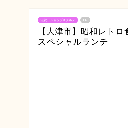
滋賀・ショップ＆グルメ
PR
【大津市】昭和レトロ
スペシャルランチ