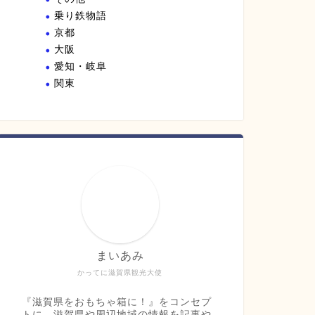
乗り鉄物語
京都
大阪
愛知・岐阜
関東
まいあみ
かってに滋賀県観光大使
『滋賀県をおもちゃ箱に！』をコンセプ
トに、滋賀県や周辺地域の情報を記事や