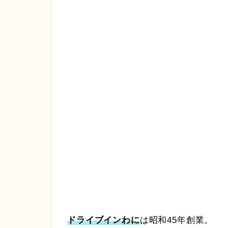
ドライブインわに
は昭和45年創業。