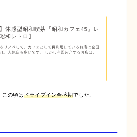
】体感型昭和喫茶『昭和カフェ45』レ
昭和レトロ】
物をリノベして、カフェとして再利用しているお店は全国
れ、人気店も多いです。 しかし今回紹介するお店は、
、この頃は
ドライブイン全盛期
でした。