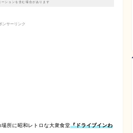
モーションを含む場合があります
ポンサーリンク
の場所に昭和レトロな大衆食堂
『ドライブインわ