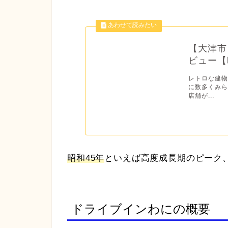
【大津市
ビュー【
レトロな建
に数多くみら
店舗が...
昭和45年
といえば高度成長期のピーク
ドライブインわにの概要