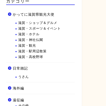
カテゴリー
かってに滋賀県観光大使
滋賀・ショップ＆グルメ
滋賀・スポーツ＆イベント
滋賀・ホテル
滋賀・神社仏閣
滋賀・観光
滋賀・駅周辺散策
滋賀・高校野球
日常雑記
うさん
海外編
遠征編
その他