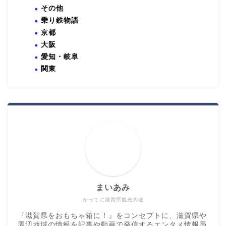
その他
乗り鉄物語
京都
大阪
愛知・岐阜
関東
まいあみ
かってに滋賀県観光大使
『滋賀県をおもちゃ箱に！』をコンセプトに、滋賀県や
周辺地域の情報を記事や動画で発信するエンタメ情報局