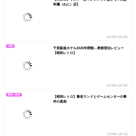
和邇（わに）店】
2023年12月23日
大阪
千里阪急ホテル2025年閉館…東館宿泊レビュー
【昭和レトロ】
2023年12月23日
愛知・岐阜
【昭和レトロ】養老ランドとゲームセンターの事
件の真相
2023年12月11日