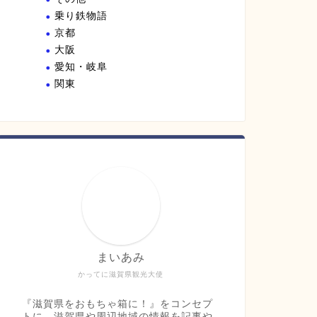
乗り鉄物語
京都
大阪
愛知・岐阜
関東
まいあみ
かってに滋賀県観光大使
『滋賀県をおもちゃ箱に！』をコンセプ
トに、滋賀県や周辺地域の情報を記事や