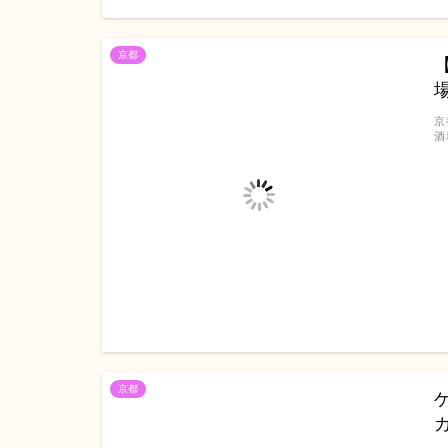
京都
京
酒
京都