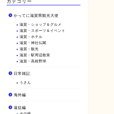
カテゴリー
かってに滋賀県観光大使
滋賀・ショップ＆グルメ
滋賀・スポーツ＆イベント
滋賀・ホテル
滋賀・神社仏閣
滋賀・観光
滋賀・駅周辺散策
滋賀・高校野球
日常雑記
うさん
海外編
遠征編
その他