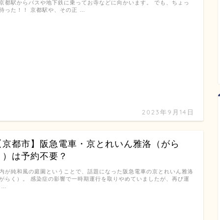
京都駅からバスや地下鉄に乗ってお寺などに向かいます。 でも、ちょっ
待った！！ 京都駅や、その正 …
2023年9月14日
【京都市】阪急電車・京とれいん雅洛（がら
く）は予約不要？
内が純和風の庭園ということで、話題になった阪急電車の京とれいん雅洛
がらく）。 感染症の影響で一時期運行を取りやめていましたが、再び運
 …