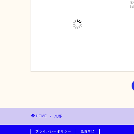
京
如
HOME
京都
プライバシーポリシー
免責事項