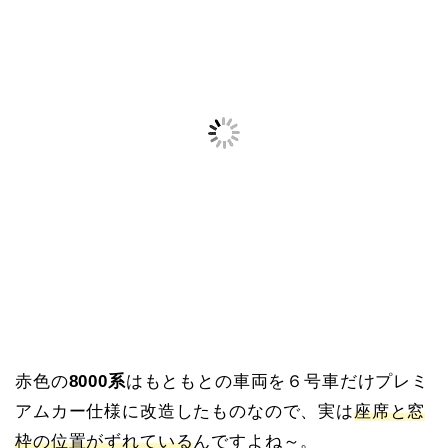
赤色の
8000系
はもともとの車両を６号車だけプレミ
アムカー仕様に改造したものなので、実は
座席と窓
枠の位置がずれている
んですよね～。