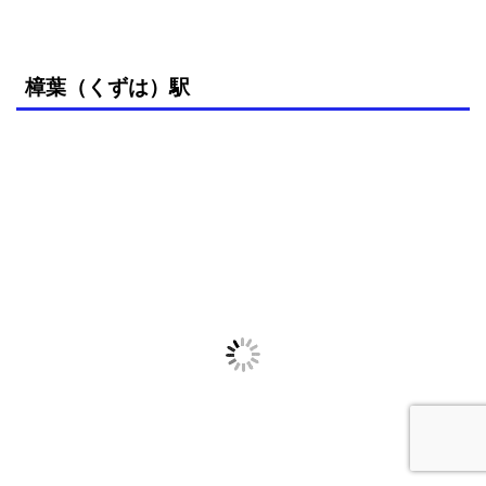
樟葉（くずは）駅