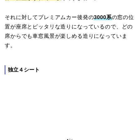
それに対してプレミアムカー後発の
3000系
の窓の位
置が座席とピッタリな造りになっているので、どの
席からでも車窓風景が楽しめる造りになっていま
す。
独立４シート