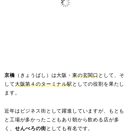
京橋
（きょうばし）は大阪・
東の玄関口
として、そ
して
大阪第４のターミナル駅
としての役割を果たし
ます。
近年はビジネス街として躍進していますが、もとも
と工場が多かったこともあり朝から飲める店が多
く、
せんべろの街
としても有名です。