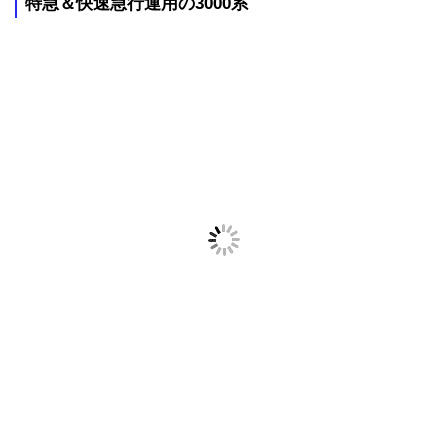
特急＆快速急行運用の3000系