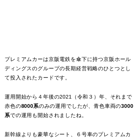
プレミアムカーは京阪電鉄を傘下に持つ京阪ホール
ディングスのグループの長期経営戦略のひとつとし
て投入されたカードです。
運用開始から４年後の2021（令和３）年、それまで
赤色の
8000系
のみの運用でしたが、青色車両の
3000
系
での運用も開始されましたね。
新幹線よりも豪華なシート、６号車のプレミアムカ