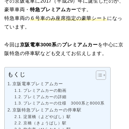
その京阪電車に2017（平成29）年に誕生したのが、
豪華車両・
特急プレミアムカー
です。
特急車両の
６号車のみ座席指定の豪華シート
になっ
ています。
今回は
京阪電車3000系
の
プレミアムカー
を中心に京
阪特急の停車駅なども交えてお伝えします。
もくじ
京阪電車プレミアムカー
プレミアムカーの動画
プレミアムカーの詳細
プレミアムカーの仕様 3000系と8000系
京阪特急プレミアムカーの停車駅
淀屋橋（よどやばし）駅
京橋（きょうばし）駅