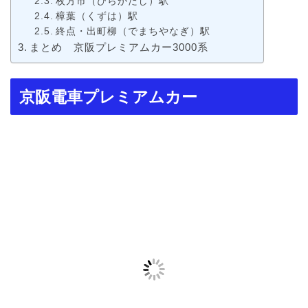
枚方市（ひらかたし）駅
樟葉（くずは）駅
終点・出町柳（でまちやなぎ）駅
まとめ 京阪プレミアムカー3000系
京阪電車プレミアムカー