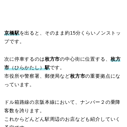
京橋駅
を出ると、そのまま約15分くらいノンストッ
プです。
次に停車するのは
枚方市
の中心街に位置する、
枚方
市
（ひらかたし）
駅
です。
市役所や警察署、郵便局など
枚方市
の重要拠点にな
っています。
ドル箱路線の京阪本線において、ナンバー２の乗降
客数を誇ります。
これからどんどん駅周辺のお店なども紹介していく