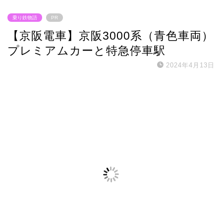
乗り鉄物語
PR
【京阪電車】京阪3000系（青色車両）
プレミアムカーと特急停車駅
2024年4月13日