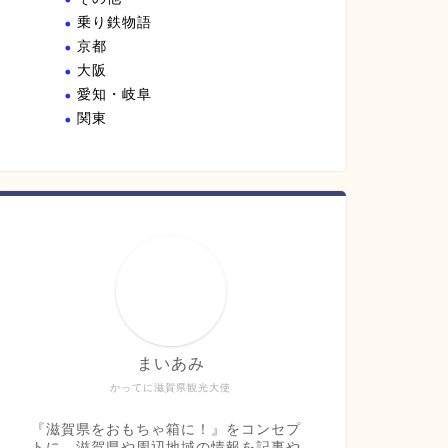
乗り鉄物語
京都
大阪
愛知・岐阜
関東
まいあみ
かってに滋賀県観光大使
『滋賀県をおもちゃ箱に！』をコンセプ
トに、滋賀県や周辺地域の情報を記事や