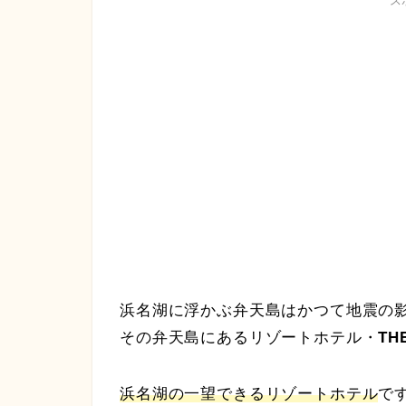
ス
浜名湖に浮かぶ弁天島はかつて地震の
その弁天島にあるリゾートホテル・
TH
浜名湖の一望できるリゾートホテル
で