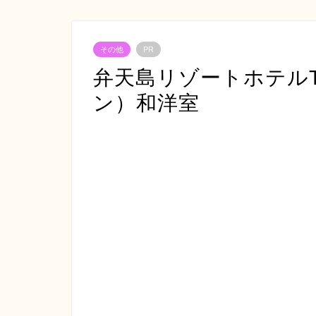
その他
PR
弁天島リゾートホテルT
ン）和洋室