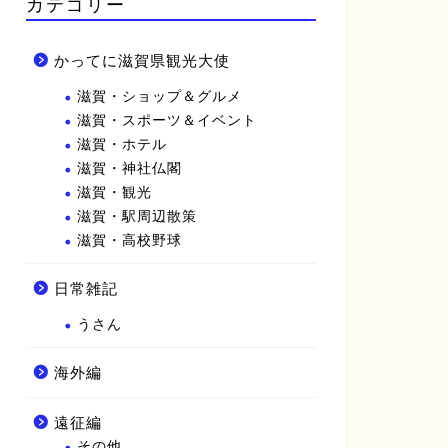
カテゴリー
かってに滋賀県観光大使
滋賀・ショップ＆グルメ
滋賀・スポーツ＆イベント
滋賀・ホテル
滋賀・神社仏閣
滋賀・観光
滋賀・駅周辺散策
滋賀・高校野球
日常雑記
うさん
海外編
遠征編
その他