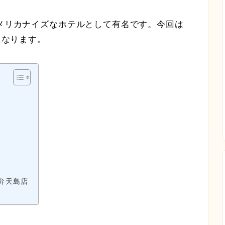
アメリカナイズなホテルとして有名です。今回は
になります。
）弁天島店