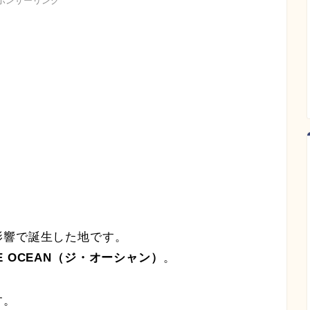
ポンサーリンク
影響で誕生した地です。
E OCEAN（ジ・オーシャン）
。
す。